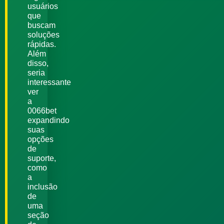
usuários
que
buscam
soluções
rápidas.
Além
disso,
seria
interessante
ver
a
0066bet
expandindo
suas
opções
de
suporte,
como
a
inclusão
de
uma
seção