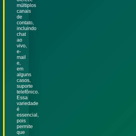
múltiplos
canais
de
contato,
incluindo
chat
ao
vivo,
e-
mail
e,
em
alguns
casos,
suporte
telefônico.
Essa
variedade
é
essencial,
pois
permite
que