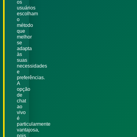
os
usuários
escolham
o
método
que
melhor
se
adapta
às
suas
necessidades
e
preferências.
A
opção
de
chat
ao
vivo
é
particularmente
vantajosa,
pois