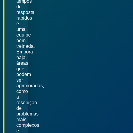
tempos
de
resposta
rápidos
e
uma
equipe
bem
treinada.
Embora
haja
áreas
que
podem
ser
aprimoradas,
como
a
resolução
de
problemas
mais
complexos
e